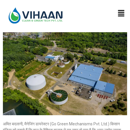
अमित बदलानी, मैनेजिंग डायरेक्टर (Go Green Mechanisms Pvt. Ltd.) किसान
इंडिया को बताते हैं कि हाल के वैश्विक हालात से यह साफ हो गया है कि अगर उद्योग ज्यादा