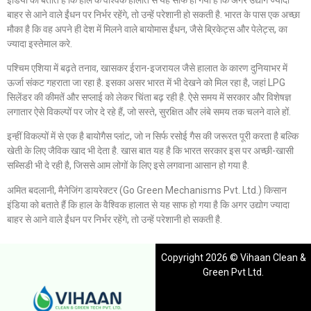
बाहर से आने वाले ईंधन पर निर्भर रहेंगे, तो उन्हें परेशानी हो सकती है. भारत के पास एक अच्छा
मौका है कि वह अपने ही देश में मिलने वाले बायोमास ईंधन, जैसे ब्रिकेट्स और पेलेट्स, का
ज्यादा इस्तेमाल करे.
पश्चिम एशिया में बढ़ते तनाव, खासकर ईरान-इजरायल जैसे हालात के कारण दुनियाभर में
ऊर्जा संकट गहराता जा रहा है. इसका असर भारत में भी देखने को मिल रहा है, जहां LPG
सिलेंडर की कीमतें और सप्लाई को लेकर चिंता बढ़ रही है. ऐसे समय में सरकार और विशेषज्ञ
लगातार ऐसे विकल्पों पर जोर दे रहे हैं, जो सस्ते, सुरक्षित और लंबे समय तक चलने वाले हों.
इन्हीं विकल्पों में से एक है बायोगैस प्लांट, जो न सिर्फ रसोई गैस की जरूरत पूरी करता है बल्कि
खेती के लिए जैविक खाद भी देता है. खास बात यह है कि भारत सरकार इस पर अच्छी-खासी
सब्सिडी भी दे रही है, जिससे आम लोगों के लिए इसे लगवाना आसान हो गया है.
अमित बदलानी, मैनेजिंग डायरेक्टर (Go Green Mechanisms Pvt. Ltd.) किसान
इंडिया को बताते हैं कि हाल के वैश्विक हालात से यह साफ हो गया है कि अगर उद्योग ज्यादा
बाहर से आने वाले ईंधन पर निर्भर रहेंगे, तो उन्हें परेशानी हो सकती है.
Copyright 2026 © Vihaan Clean &
Green Pvt Ltd.