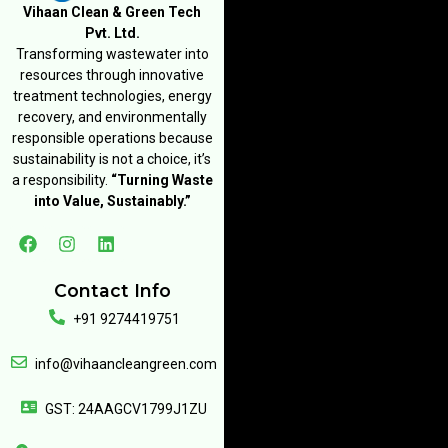
Vihaan Clean & Green Tech
Pvt. Ltd.
Transforming wastewater into
resources through innovative
treatment technologies, energy
recovery, and environmentally
responsible operations because
sustainability is not a choice, it’s
a responsibility.
“Turning Waste
into Value, Sustainably.”
Contact Info
+91 9274419751
info@vihaancleangreen.com
GST: 24AAGCV1799J1ZU